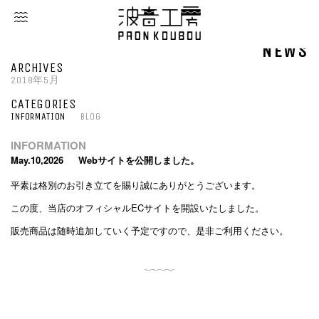
NEWS
ARCHIVES
2018年5月
CATEGORIES
INFORMATION
BLOG
INFORMATION
May.10,2026
Webサイトを公開しました。
平素は格別のお引き立てを賜り誠にありがとうございます。
この度、当店のオフィシャルECサイトを開設いたしました。
販売商品は随時追加していく予定ですので、是非ご利用ください。